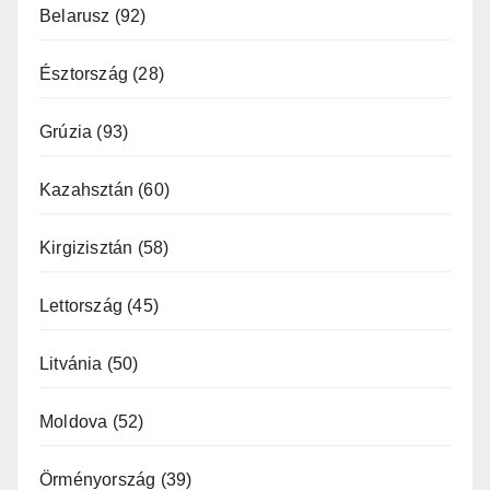
Belarusz
(92)
Észtország
(28)
Grúzia
(93)
Kazahsztán
(60)
Kirgizisztán
(58)
Lettország
(45)
Litvánia
(50)
Moldova
(52)
Örményország
(39)