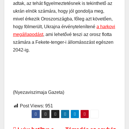
adtak, az tehát figyelmeztetésnek is tekinthető az
ukrán elnök számára, hogy jól gondolja meg,
mivel érkezik Oroszországba, főleg azt követően,
hogy fölmerült, Ukrajna érvénytelenítené
a harkovi
megállapodást
, ami lehetővé teszi az orosz flotta
számára a Fekete-tenger-i állomásozást egészen
2042-ig.
(Nyezaviszimaja Gazeta)
Post Views:
951