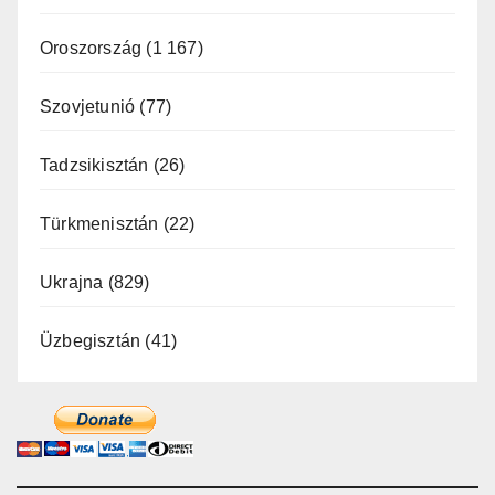
Oroszország
(1 167)
Szovjetunió
(77)
Tadzsikisztán
(26)
Türkmenisztán
(22)
Ukrajna
(829)
Üzbegisztán
(41)