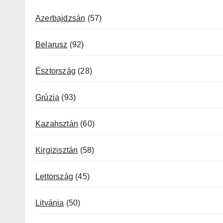
Azerbajdzsán
(57)
Belarusz
(92)
Észtország
(28)
Grúzia
(93)
Kazahsztán
(60)
Kirgizisztán
(58)
Lettország
(45)
Litvánia
(50)