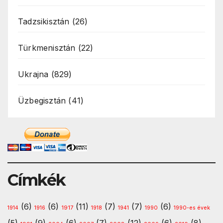
Tadzsikisztán
(26)
Türkmenisztán
(22)
Ukrajna
(829)
Üzbegisztán
(41)
Címkék
(6)
(6)
(11)
(7)
(7)
(6)
1917
1914
1916
1918
1941
1990
1990-es évek
(5)
(9)
(6)
(7)
(12)
(6)
(8)