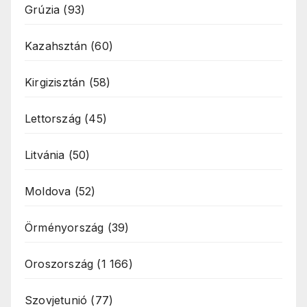
Grúzia
(93)
Kazahsztán
(60)
Kirgizisztán
(58)
Lettország
(45)
Litvánia
(50)
Moldova
(52)
Örményország
(39)
Oroszország
(1 166)
Szovjetunió
(77)