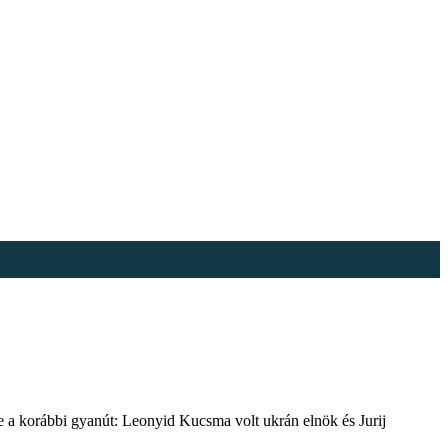
te a korábbi gyanút: Leonyid Kucsma volt ukrán elnök és Jurij