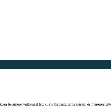
sa beismerő vallomást tett kijevi bírósági tárgyalásán, és megerősítet