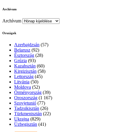
Archívum
Archívum
Országok
Azerbajdzsán
(57)
Belarusz
(92)
Észtország
(28)
Grúzia
(93)
Kazahsztán
(60)
Kirgizisztán
(58)
Lettország
(45)
Litvánia
(50)
Moldova
(52)
Örményország
(39)
Oroszország
(1 167)
Szovjetunió
(77)
Tadzsikisztán
(26)
Türkmenisztán
(22)
Ukrajna
(829)
Üzbegisztán
(41)