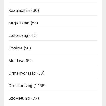
Kazahsztán
(60)
Kirgizisztán
(58)
Lettország
(45)
Litvánia
(50)
Moldova
(52)
Örményország
(39)
Oroszország
(1 166)
Szovjetunió
(77)