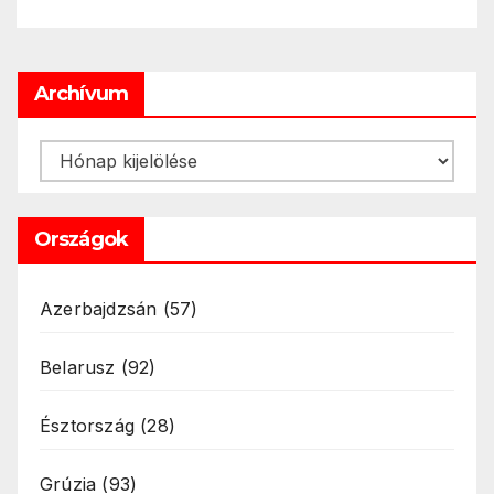
Archívum
Archívum
Országok
Azerbajdzsán
(57)
Belarusz
(92)
Észtország
(28)
Grúzia
(93)