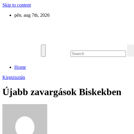
Skip to content
pén. aug 7th, 2026
Eurázsia
Home
Kirgizisztán
Újabb zavargások Biskekben