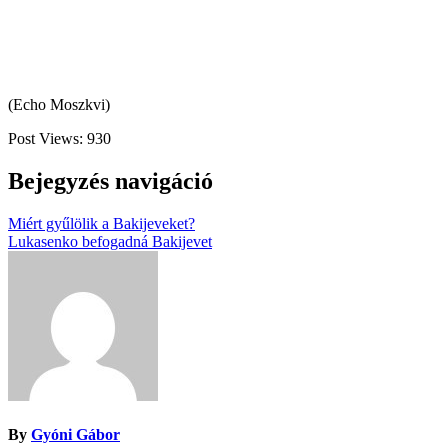
(Echo Moszkvi)
Post Views:
930
Bejegyzés navigáció
Miért gyűlölik a Bakijeveket?
Lukasenko befogadná Bakijevet
By
Gyóni Gábor