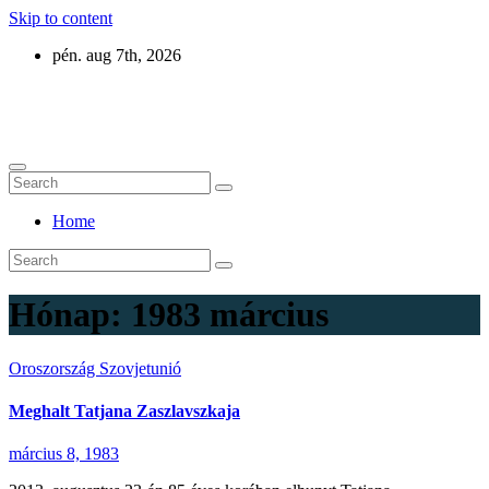
Skip to content
pén. aug 7th, 2026
Eurázsia
Home
Hónap:
1983 március
Oroszország
Szovjetunió
Meghalt Tatjana Zaszlavszkaja
március 8, 1983