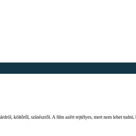
dról, költőről, színészről. A film azért rejtélyes, mert nem lehet tudni,