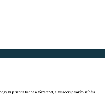
 hogy ki játszotta benne a főszerepet, a Viszockijt alakító színész…