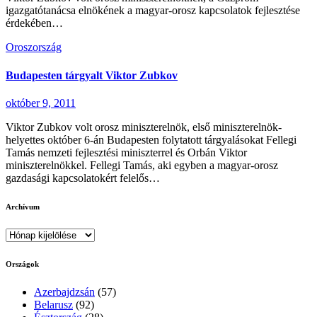
igazgatótanácsa elnökének a magyar-orosz kapcsolatok fejlesztése
érdekében…
Oroszország
Budapesten tárgyalt Viktor Zubkov
október 9, 2011
Viktor Zubkov volt orosz miniszterelnök, első miniszterelnök-
helyettes október 6-án Budapesten folytatott tárgyalásokat Fellegi
Tamás nemzeti fejlesztési miniszterrel és Orbán Viktor
miniszterelnökkel. Fellegi Tamás, aki egyben a magyar-orosz
gazdasági kapcsolatokért felelős…
Archívum
Archívum
Országok
Azerbajdzsán
(57)
Belarusz
(92)