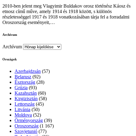
2010-ben jelent meg Vlagyimir Buldakov orosz történész Káosz és
etnosz című műve, amely 1914 és 1918 között, s különös
részletességgel 1917 és 1918 vonatkozásában tárja fel a forradalmi
Oroszország eseményeit,…
Archívum
Archívum
Országok
Azerbajdzsán
(57)
Belarusz
(92)
Észtország
(28)
Grúzia
(93)
Kazahsztán
(60)
Kirgizisztán
(58)
Lettország
(45)
Litvánia
(50)
Moldova
(52)
Örményország
(39)
Oroszország
(1 167)
Szovjetunió
(77)