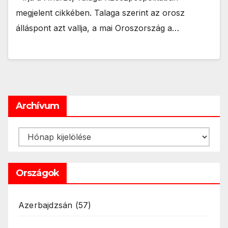
megjelent cikkében. Talaga szerint az orosz
álláspont azt vallja, a mai Oroszország a…
Archívum
Archívum
Országok
Azerbajdzsán
(57)