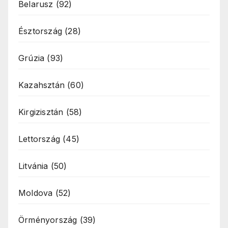
Belarusz
(92)
Észtország
(28)
Grúzia
(93)
Kazahsztán
(60)
Kirgizisztán
(58)
Lettország
(45)
Litvánia
(50)
Moldova
(52)
Örményország
(39)