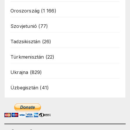
Oroszország
(1 166)
Szovjetunió
(77)
Tadzsikisztán
(26)
Türkmenisztán
(22)
Ukrajna
(829)
Üzbegisztán
(41)