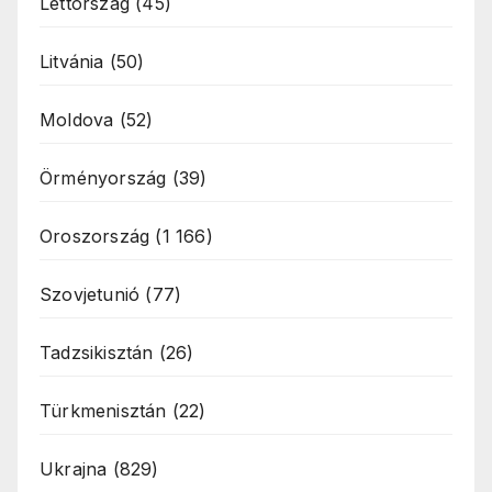
Lettország
(45)
Litvánia
(50)
Moldova
(52)
Örményország
(39)
Oroszország
(1 166)
Szovjetunió
(77)
Tadzsikisztán
(26)
Türkmenisztán
(22)
Ukrajna
(829)