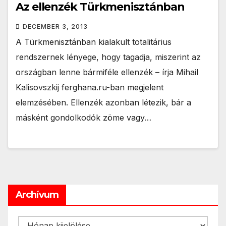
Az ellenzék Türkmenisztánban
DECEMBER 3, 2013
A Türkmenisztánban kialakult totalitárius
rendszernek lényege, hogy tagadja, miszerint az
országban lenne bármiféle ellenzék – írja Mihail
Kalisovszkij ferghana.ru-ban megjelent
elemzésében. Ellenzék azonban létezik, bár a
másként gondolkodók zöme vagy…
Archívum
Archívum