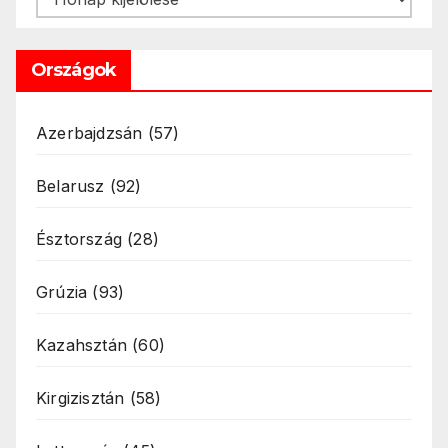
Országok
Azerbajdzsán
(57)
Belarusz
(92)
Észtország
(28)
Grúzia
(93)
Kazahsztán
(60)
Kirgizisztán
(58)