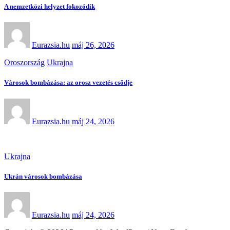
A nemzetközi helyzet fokozódik
Eurazsia.hu
máj 26, 2026
Oroszország
Ukrajna
Városok bombázása: az orosz vezetés csődje
Eurazsia.hu
máj 24, 2026
Ukrajna
Ukrán városok bombázása
Eurazsia.hu
máj 24, 2026