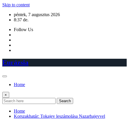
Skip to content
péntek, 7 augusztus 2026
8:37 de.
Follow Us
Eurázsia
Home
×
Search
Home
Korszakhatár: Tokajev leszámolása Nazarbajevvel