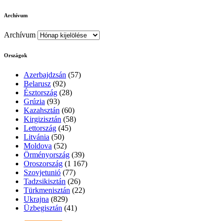
Archívum
Archívum
Országok
Azerbajdzsán
(57)
Belarusz
(92)
Észtország
(28)
Grúzia
(93)
Kazahsztán
(60)
Kirgizisztán
(58)
Lettország
(45)
Litvánia
(50)
Moldova
(52)
Örményország
(39)
Oroszország
(1 167)
Szovjetunió
(77)
Tadzsikisztán
(26)
Türkmenisztán
(22)
Ukrajna
(829)
Üzbegisztán
(41)