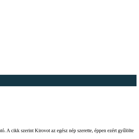
. A cikk szerint Kirovot az egész nép szerette, éppen ezért gyűlölte