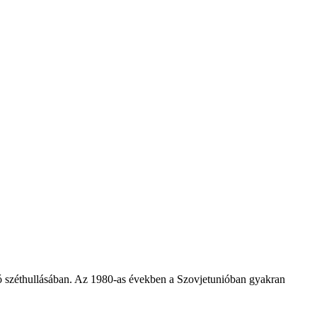
unió széthullásában. Az 1980-as években a Szovjetunióban gyakran