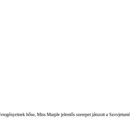
ktívregényeinek hőse, Miss Marple jelentős szerepet játszott a Szovjet