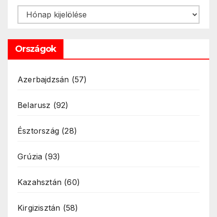
Archívum
Országok
Azerbajdzsán
(57)
Belarusz
(92)
Észtország
(28)
Grúzia
(93)
Kazahsztán
(60)
Kirgizisztán
(58)