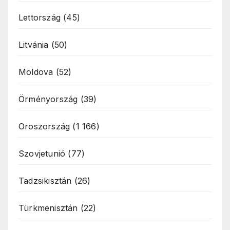
Lettország
(45)
Litvánia
(50)
Moldova
(52)
Örményország
(39)
Oroszország
(1 166)
Szovjetunió
(77)
Tadzsikisztán
(26)
Türkmenisztán
(22)