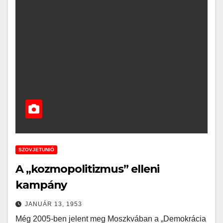
SZOVJETUNIÓ
A „kozmopolitizmus” elleni
kampány
JANUÁR 13, 1953
Még 2005-ben jelent meg Moszkvában a „Demokrácia