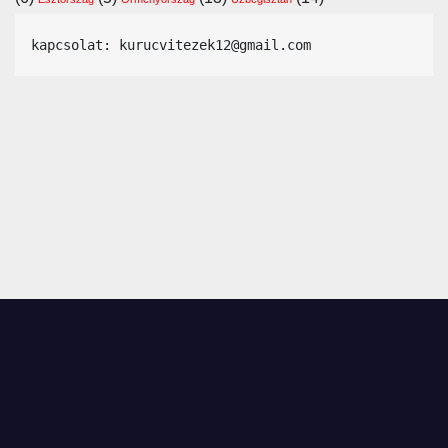
kapcsolat: kurucvitezek12@gmail.com