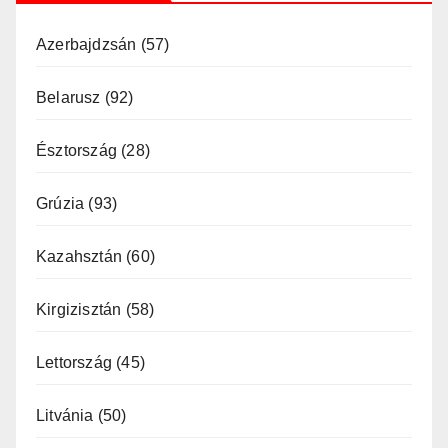
Azerbajdzsán
(57)
Belarusz
(92)
Észtország
(28)
Grúzia
(93)
Kazahsztán
(60)
Kirgizisztán
(58)
Lettország
(45)
Litvánia
(50)