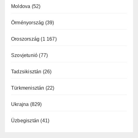
Moldova
(52)
Örményország
(39)
Oroszország
(1 167)
Szovjetunió
(77)
Tadzsikisztán
(26)
Türkmenisztán
(22)
Ukrajna
(829)
Üzbegisztán
(41)