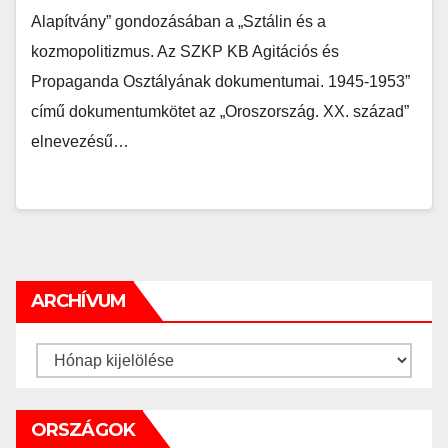
Alapítvány” gondozásában a „Sztálin és a
kozmopolitizmus. Az SZKP KB Agitációs és
Propaganda Osztályának dokumentumai. 1945-1953”
című dokumentumkötet az „Oroszország. XX. század”
elnevezésű…
ARCHÍVUM
Archívum
ORSZÁGOK