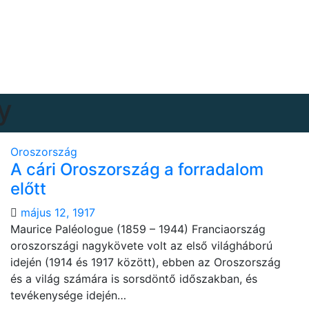
y
Oroszország
A cári Oroszország a forradalom
előtt
május 12, 1917
Maurice Paléologue (1859 – 1944) Franciaország
oroszországi nagykövete volt az első világháború
idején (1914 és 1917 között), ebben az Oroszország
és a világ számára is sorsdöntő időszakban, és
tevékenysége idején…