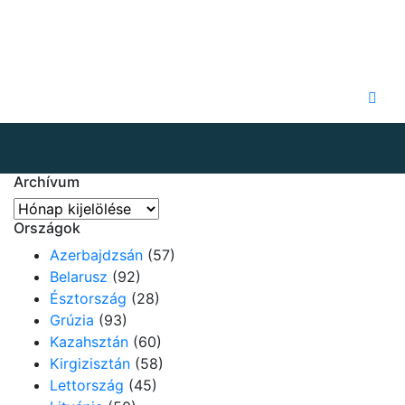
Archívum
Archívum
Országok
Azerbajdzsán
(57)
Belarusz
(92)
Észtország
(28)
Grúzia
(93)
Kazahsztán
(60)
Kirgizisztán
(58)
Lettország
(45)