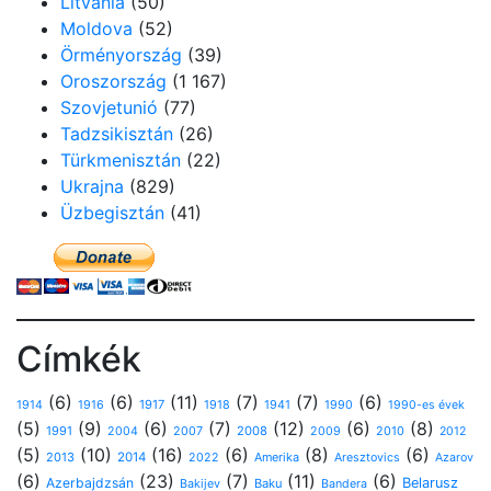
Litvánia
(50)
Moldova
(52)
Örményország
(39)
Oroszország
(1 167)
Szovjetunió
(77)
Tadzsikisztán
(26)
Türkmenisztán
(22)
Ukrajna
(829)
Üzbegisztán
(41)
Címkék
(6)
(6)
(11)
(7)
(7)
(6)
1917
1914
1916
1918
1941
1990
1990-es évek
(5)
(9)
(6)
(7)
(12)
(6)
(8)
1991
2008
2010
2004
2007
2009
2012
(5)
(10)
(16)
(6)
(8)
(6)
2013
2014
Amerika
2022
Aresztovics
Azarov
(6)
(23)
(7)
(11)
(6)
Azerbajdzsán
Belarusz
Baku
Bakijev
Bandera