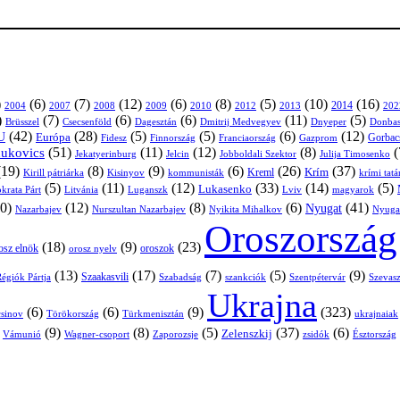
)
(6)
(7)
(12)
(6)
(8)
(5)
(10)
(16)
2004
2007
2008
2009
2010
2013
2014
202
2012
)
(7)
(6)
(6)
(11)
(5)
Brüsszel
Csecsenföld
Dagesztán
Dmitrij Medvegyev
Donbas
Dnyeper
(42)
(28)
(5)
(5)
(6)
(12)
U
Európa
Franciaország
Gazprom
Gorbac
Fidesz
Finnország
(51)
(11)
(12)
(8)
(
nukovics
Jekatyerinburg
Jelcin
Jobboldali Szektor
Julija Timosenko
(19)
(8)
(9)
(6)
(26)
(37)
Krím
Kreml
Kirill pátriárka
Kisinyov
kommunisták
krími tat
(5)
(11)
(12)
(33)
(14)
(5)
Lukasenko
Litvánia
Luganszk
Lviv
krata Párt
magyarok
0)
(12)
(8)
(6)
(41)
Nyugat
Nazarbajev
Nurszultan Nazarbajev
Nyikita Mihalkov
Nyuga
Oroszország
(18)
(9)
(23)
osz elnök
oroszok
orosz nyelv
(13)
(17)
(7)
(5)
(9)
égiók Pártja
Szaakasvili
Szabadság
Szentpétervár
Szevasz
szankciók
Ukrajna
(6)
(6)
(9)
(323)
sinov
Törökország
Türkmenisztán
ukrajnaiak
)
(9)
(8)
(5)
(37)
(6)
Zelenszkij
Vámunió
Wagner-csoport
zsidók
Zaporozsje
Észtország