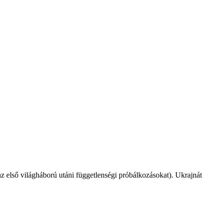
z első világháború utáni függetlenségi próbálkozásokat). Ukrajnát