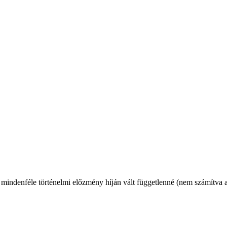
mindenféle történelmi előzmény híján vált függetlenné (nem számítva a