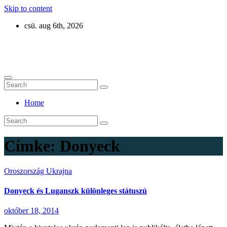
Skip to content
csü. aug 6th, 2026
Eurázsia
Home
Címke:
Donyeck
Oroszország
Ukrajna
Donyeck és Luganszk különleges státuszú
október 18, 2014