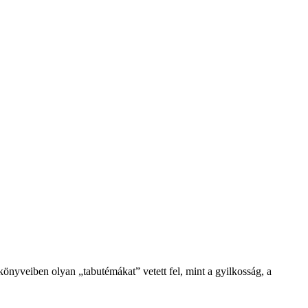
könyveiben olyan „tabutémákat” vetett fel, mint a gyilkosság, a