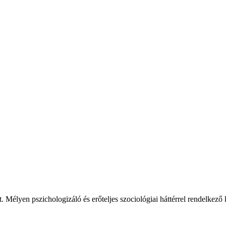
. Mélyen pszichologizáló és erőteljes szociológiai háttérrel rendelkező 