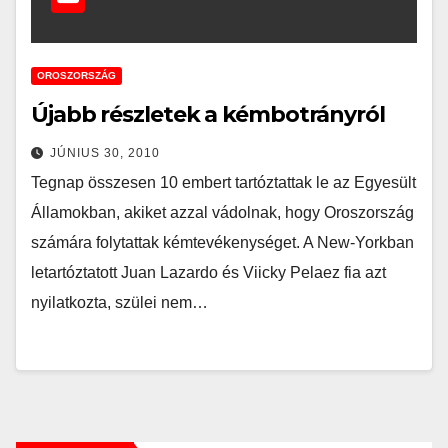
OROSZORSZÁG
Újabb részletek a kémbotrányról
JÚNIUS 30, 2010
Tegnap összesen 10 embert tartóztattak le az Egyesült
Államokban, akiket azzal vádolnak, hogy Oroszország
számára folytattak kémtevékenységet. A New-Yorkban
letartóztatott Juan Lazardo és Viicky Pelaez fia azt
nyilatkozta, szülei nem…