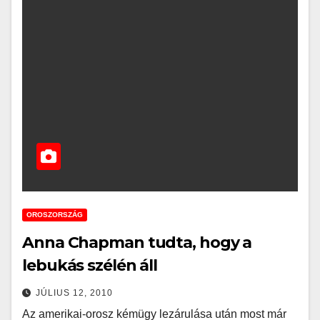
OROSZORSZÁG
Anna Chapman tudta, hogy a
lebukás szélén áll
JÚLIUS 12, 2010
Az amerikai-orosz kémügy lezárulása után most már