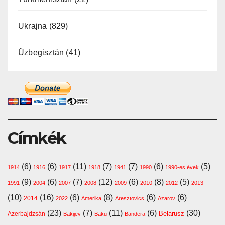
Ukrajna
(829)
Üzbegisztán
(41)
Címkék
(6)
(6)
(11)
(7)
(7)
(6)
(5)
1914
1916
1917
1918
1941
1990
1990-es évek
(9)
(6)
(7)
(12)
(6)
(8)
(5)
1991
2004
2007
2008
2009
2010
2012
2013
(10)
(16)
(6)
(8)
(6)
(6)
2014
2022
Amerika
Aresztovics
Azarov
(23)
(7)
(11)
(6)
(30)
Belarusz
Azerbajdzsán
Bakijev
Baku
Bandera