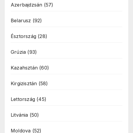
Azerbajdzsán
(57)
Belarusz
(92)
Észtország
(28)
Grúzia
(93)
Kazahsztán
(60)
Kirgizisztán
(58)
Lettország
(45)
Litvánia
(50)
Moldova
(52)