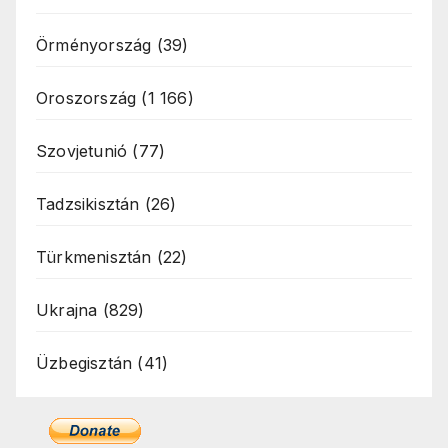
Örményország
(39)
Oroszország
(1 166)
Szovjetunió
(77)
Tadzsikisztán
(26)
Türkmenisztán
(22)
Ukrajna
(829)
Üzbegisztán
(41)