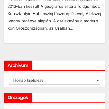
2013-ban készült A geográfus elitta a földgömböt,
Konsztantyin Habenszkij főszereplésével, Alekszej
Ivanov regénye alapján. A cselekmény a modern
kori Oroszországban, az Urálban,…
Archívum
Archívum
Országok