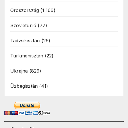
Oroszország
(1 166)
Szovjetunió
(77)
Tadzsikisztán
(26)
Türkmenisztán
(22)
Ukrajna
(829)
Üzbegisztán
(41)