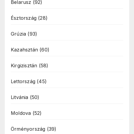
Belarusz
(92)
Észtország
(28)
Grúzia
(93)
Kazahsztán
(60)
Kirgizisztán
(58)
Lettország
(45)
Litvánia
(50)
Moldova
(52)
Örményország
(39)