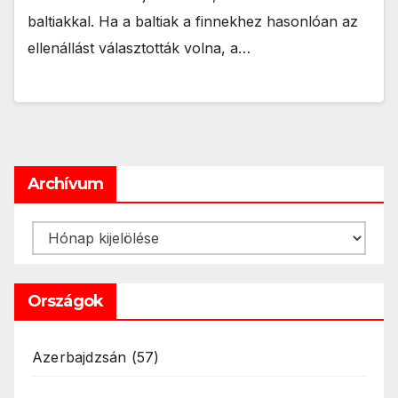
baltiakkal. Ha a baltiak a finnekhez hasonlóan az
ellenállást választották volna, a…
Archívum
Archívum
Országok
Azerbajdzsán
(57)