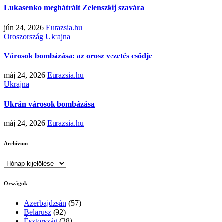
Lukasenko meghátrált Zelenszkij szavára
jún 24, 2026
Eurazsia.hu
Oroszország
Ukrajna
Városok bombázása: az orosz vezetés csődje
máj 24, 2026
Eurazsia.hu
Ukrajna
Ukrán városok bombázása
máj 24, 2026
Eurazsia.hu
Archívum
Archívum
Országok
Azerbajdzsán
(57)
Belarusz
(92)
Észtország
(28)