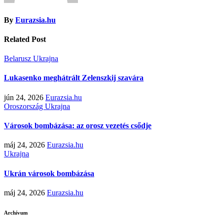
By
Eurazsia.hu
Related Post
Belarusz
Ukrajna
Lukasenko meghátrált Zelenszkij szavára
jún 24, 2026
Eurazsia.hu
Oroszország
Ukrajna
Városok bombázása: az orosz vezetés csődje
máj 24, 2026
Eurazsia.hu
Ukrajna
Ukrán városok bombázása
máj 24, 2026
Eurazsia.hu
Archívum