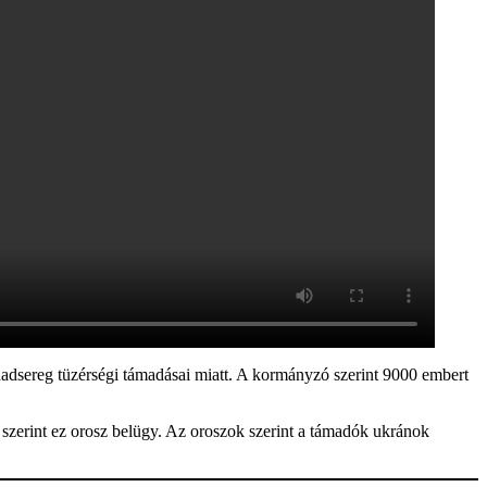
adsereg tüzérségi támadásai miatt. A kormányzó szerint 9000 embert
szerint ez orosz belügy. Az oroszok szerint a támadók ukránok