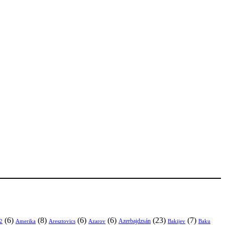
(6)
(8)
(6)
(6)
(23)
(7)
Azerbajdzsán
2
Amerika
Aresztovics
Azarov
Bakijev
Baku