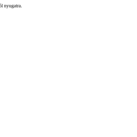
ól nyugatra.