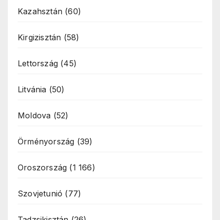
Kazahsztán
(60)
Kirgizisztán
(58)
Lettország
(45)
Litvánia
(50)
Moldova
(52)
Örményország
(39)
Oroszország
(1 166)
Szovjetunió
(77)
Tadzsikisztán
(26)