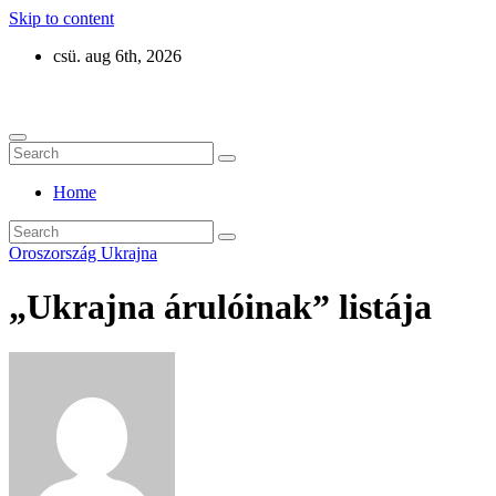
Skip to content
csü. aug 6th, 2026
Eurázsia
Home
Oroszország
Ukrajna
„Ukrajna árulóinak” listája