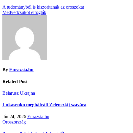
A tudományból is kiszorítanák az oroszokat
Medvedcsukot elfogták
By
Eurazsia.hu
Related Post
Belarusz
Ukrajna
Lukasenko meghátrált Zelenszkij szavára
jún 24, 2026
Eurazsia.hu
Oroszország