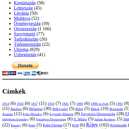
Kirgizisztán
(58)
Lettország
(45)
Litvánia
(50)
Moldova
(52)
Örményország
(39)
Oroszország
(1 166)
Szovjetunió
(77)
Tadzsikisztán
(26)
Türkmenisztán
(22)
Ukrajna
(829)
Üzbegisztán
(41)
Címkék
(6)
(6)
(11)
(7)
(7)
(6)
(5)
(9
1914
1916
1917
1918
1941
1990
1991
1990-es évek
(11)
(6)
(30)
(5)
(5)
(10)
(5
Belarusz
Bandera
Biskek
Belkovszkij
Biden
Brzezinski
(12)
(6)
(9)
(28)
E
Egységes Oroszország
Áramlat
Echo Moszkvi
Egyesült Államok
(6)
(6)
(5)
(5)
Ja
ideiglenes kormány
Igazságos Oroszország
II. Miklós
Iszlam Karimov
Kijev
(22)
(6)
(5)
(17)
(6)
(102)
Kirgizisztán
Kazany
Kelet-Ukrajna
KGB
Kelet