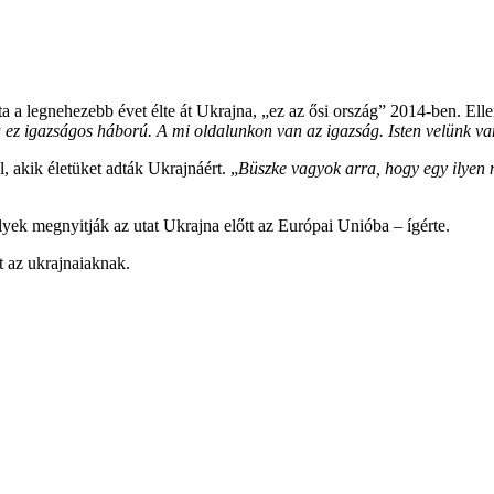
 a legnehezebb évet élte át Ukrajna, „ez az ősi ország” 2014-ben. Elle
 igazságos háború. A mi oldalunkon van az igazság. Isten velünk va
 akik életüket adták Ukrajnáért. „
Büszke vagyok arra, hogy egy ilyen 
ek megnyitják az utat Ukrajna előtt az Európai Unióba – ígérte.
t az ukrajnaiaknak.