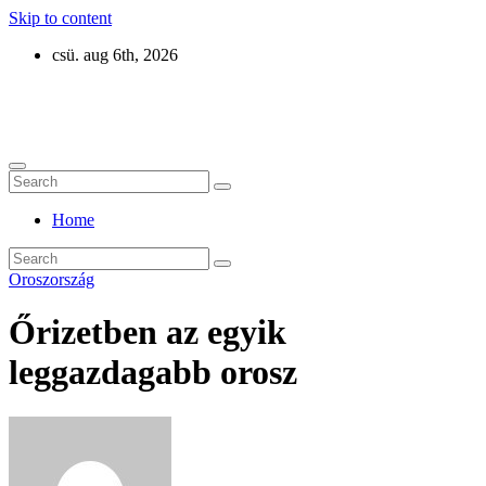
Skip to content
csü. aug 6th, 2026
Eurázsia
Home
Oroszország
Őrizetben az egyik
leggazdagabb orosz