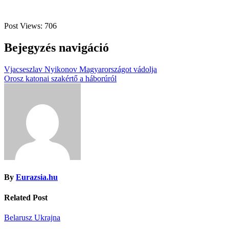
Post Views:
706
Bejegyzés navigáció
Vjacseszlav Nyikonov Magyarországot vádolja
Orosz katonai szakértő a háborúról
By
Eurazsia.hu
Related Post
Belarusz
Ukrajna