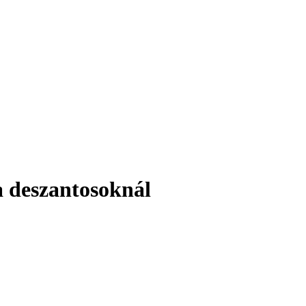
 a deszantosoknál