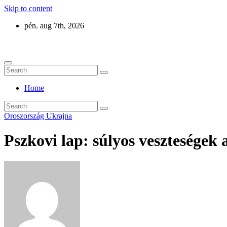
Skip to content
pén. aug 7th, 2026
Eurázsia
Home
Oroszország
Ukrajna
Pszkovi lap: súlyos veszteségek