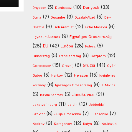
(5)
(10)
(33)
Donyeck
Donbassz
Dnyeper
(7)
(9)
(5)
Dusanbe
Duma
Dzsalal-Abad
Dél-
(6)
(12)
(6)
Déli Áramlat
Oszétia
Echo Moszkvi
(9)
Egységes Oroszország
Egyesült Államok
(28)
(42)
(28)
(5)
EU
Európa
Fidesz
(5)
(6)
(12)
Gazprom
Finnország
Franciaország
(15)
(6)
(41)
Grúzia
Gorbacsov
Groznij
Gyóni
(5)
(12)
(15)
Harkov
Herszon
Gábor
ideiglenes
(6)
(6)
kormány
Igazságos Oroszország
II. Miklós
(5)
(5)
(51)
Janukovics
Iszlam Karimov
(11)
(12)
Jekatyerinburg
Jelcin
Jobboldali
(8)
(7)
(7)
Szektor
Julija Timosenko
Juscsenko
(9)
(12)
(8)
Kadirov
Karaganov
Katyn
Kaukázus