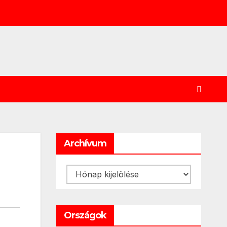
Archívum
Archívum
Országok