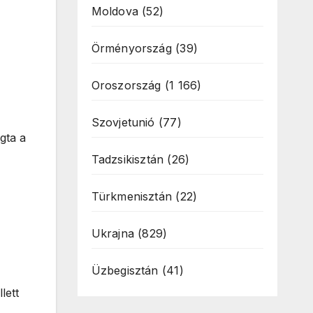
Moldova
(52)
Örményország
(39)
Oroszország
(1 166)
Szovjetunió
(77)
gta a
Tadzsikisztán
(26)
Türkmenisztán
(22)
Ukrajna
(829)
,
Üzbegisztán
(41)
lett