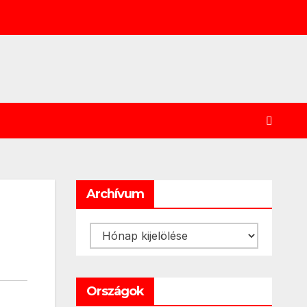
Archívum
Archívum
Országok