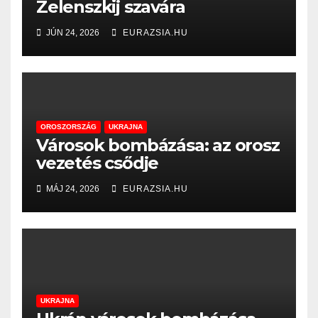
Zelenszkij szavára
JÚN 24, 2026
EURAZSIA.HU
OROSZORSZÁG
UKRAJNA
Városok bombázása: az orosz
vezetés csődje
MÁJ 24, 2026
EURAZSIA.HU
UKRAJNA