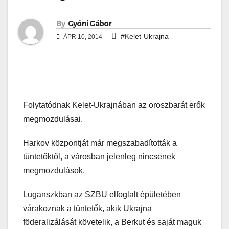
By
Gyóni Gábor
#Kelet-Ukrajna
ÁPR 10, 2014
Folytatódnak Kelet-Ukrajnában az oroszbarát erők
megmozdulásai.
Harkov központját már megszabadították a
tüntetőktől, a városban jelenleg nincsenek
megmozdulások.
Luganszkban az SZBU elfoglalt épületében
várakoznak a tüntetők, akik Ukrajna
föderalizálását követelik, a Berkut és saját maguk