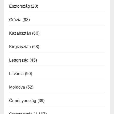
Észtország
(28)
Grúzia
(93)
Kazahsztán
(60)
Kirgizisztán
(58)
Lettország
(45)
Litvánia
(50)
Moldova
(52)
Örményország
(39)