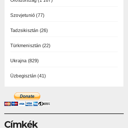
Oroszország
(1 167)
Szovjetunió
(77)
Tadzsikisztán
(26)
Türkmenisztán
(22)
Ukrajna
(829)
Üzbegisztán
(41)
Címkék