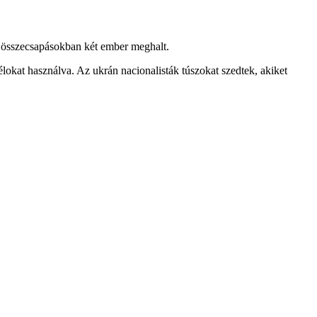
z összecsapásokban két ember meghalt.
élokat használva. Az ukrán nacionalisták túszokat szedtek, akiket