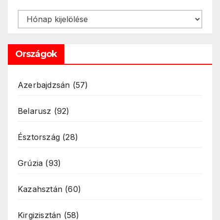
Archívum
Országok
Azerbajdzsán
(57)
Belarusz
(92)
Észtország
(28)
Grúzia
(93)
Kazahsztán
(60)
Kirgizisztán
(58)