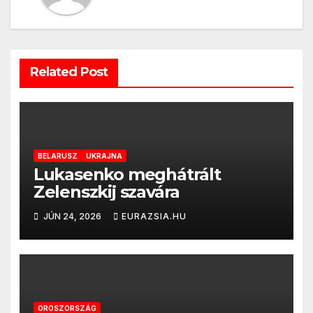
Related Post
BELARUSZ
UKRAJNA
Lukasenko meghátrált
Zelenszkij szavára
JÚN 24, 2026
EURAZSIA.HU
OROSZORSZÁG