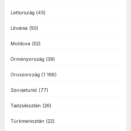
Lettország
(45)
Litvánia
(50)
Moldova
(52)
Örményország
(39)
Oroszország
(1 166)
Szovjetunió
(77)
Tadzsikisztán
(26)
Türkmenisztán
(22)