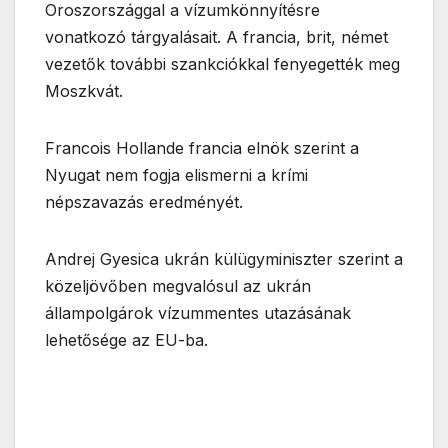
Oroszországgal a vízumkönnyítésre
vonatkozó tárgyalásait. A francia, brit, német
vezetők további szankciókkal fenyegették meg
Moszkvát.
Francois Hollande francia elnök szerint a
Nyugat nem fogja elismerni a krími
népszavazás eredményét.
Andrej Gyesica ukrán külügyminiszter szerint a
közeljövőben megvalósul az ukrán
állampolgárok vízummentes utazásának
lehetősége az EU-ba.