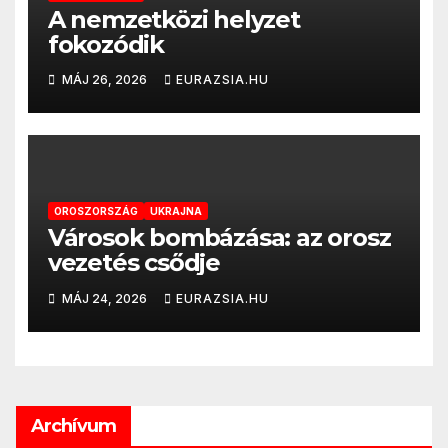
A nemzetközi helyzet
fokozódik
MÁJ 26, 2026
EURAZSIA.HU
OROSZORSZÁG
UKRAJNA
Városok bombázása: az orosz
vezetés csődje
MÁJ 24, 2026
EURAZSIA.HU
Archívum