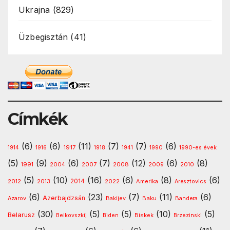
Ukrajna
(829)
Üzbegisztán
(41)
Címkék
(6)
(6)
(11)
(7)
(7)
(6)
1917
1914
1916
1918
1941
1990
1990-es évek
(5)
(9)
(6)
(7)
(12)
(6)
(8)
1991
2008
2010
2004
2007
2009
(5)
(10)
(16)
(6)
(8)
(6)
2013
2014
Amerika
2012
2022
Aresztovics
(6)
(23)
(7)
(11)
(6)
Azerbajdzsán
Baku
Azarov
Bakijev
Bandera
(30)
(5)
(5)
(10)
(5)
Belarusz
Biskek
Belkovszkij
Biden
Brzezinski