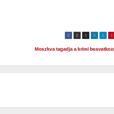
Moszkva tagadja a krími beavatkoz