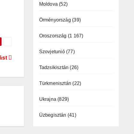
Moldova
(52)
Örményország
(39)
Oroszország
(1 167)
Szovjetunió
(77)
ást
Tadzsikisztán
(26)
Türkmenisztán
(22)
Ukrajna
(829)
Üzbegisztán
(41)