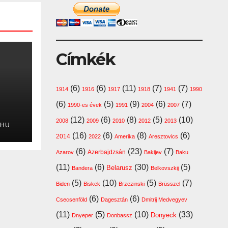
Címkék
(6)
(6)
(11)
(7)
(7)
1914
1916
1917
1918
1941
1990
(6)
(5)
(9)
(6)
(7)
1990-es évek
1991
2004
2007
(12)
(6)
(8)
(5)
(10)
2008
2009
2010
2012
2013
.HU
(16)
(6)
(8)
(6)
2014
2022
Amerika
Aresztovics
(6)
(23)
(7)
Azerbajdzsán
Azarov
Bakijev
Baku
(11)
(6)
(30)
(5)
Belarusz
Bandera
Belkovszkij
(5)
(10)
(5)
(7)
Biden
Biskek
Brzezinski
Brüsszel
(6)
(6)
Csecsenföld
Dagesztán
Dmitrij Medvegyev
(11)
(5)
(10)
(33)
Donyeck
Dnyeper
Donbassz