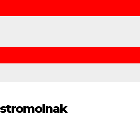
ostromolnak