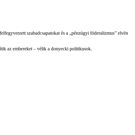
 a felfegyverzett szabadcsapatokat és a „pénzügyi föderalizmus” elvén
ítik az embereket – vélik a donyecki politikusok.