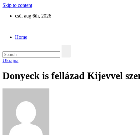
Skip to content
csü. aug 6th, 2026
Eurázsia
Home
Ukrajna
Donyeck is fellázad Kijevvel s