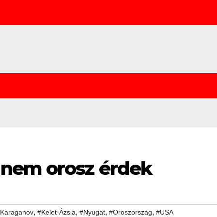
 nem orosz érdek
,
,
,
,
Karaganov
#Kelet-Ázsia
#Nyugat
#Oroszország
#USA