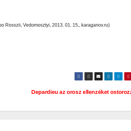
o Rosszii, Vedomosztyi, 2013. 01. 15., karaganov.ru)
Depardieu az orosz ellenzéket ostoro