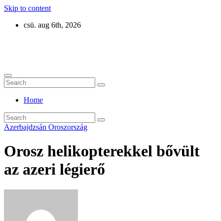
Skip to content
csü. aug 6th, 2026
Eurázsia
Home
Azerbajdzsán
Oroszország
Orosz helikopterekkel bővült
az azeri légierő