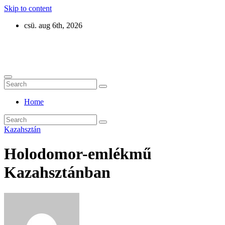
Skip to content
csü. aug 6th, 2026
Eurázsia
Home
Kazahsztán
Holodomor-emlékmű
Kazahsztánban