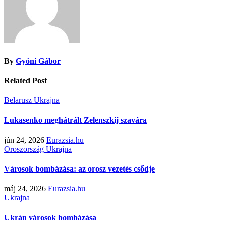
By
Gyóni Gábor
Related Post
Belarusz
Ukrajna
Lukasenko meghátrált Zelenszkij szavára
jún 24, 2026
Eurazsia.hu
Oroszország
Ukrajna
Városok bombázása: az orosz vezetés csődje
máj 24, 2026
Eurazsia.hu
Ukrajna
Ukrán városok bombázása