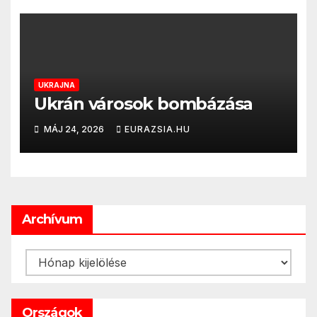
UKRAJNA
Ukrán városok bombázása
MÁJ 24, 2026
EURAZSIA.HU
Archívum
Archívum
Országok