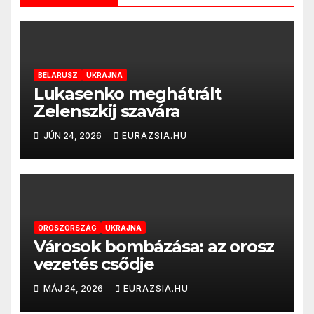
BELARUSZ
UKRAJNA
Lukasenko meghátrált
Zelenszkij szavára
JÚN 24, 2026
EURAZSIA.HU
OROSZORSZÁG
UKRAJNA
Városok bombázása: az orosz
vezetés csődje
MÁJ 24, 2026
EURAZSIA.HU