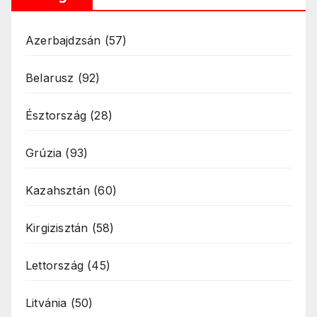
Azerbajdzsán
(57)
Belarusz
(92)
Észtország
(28)
Grúzia
(93)
Kazahsztán
(60)
Kirgizisztán
(58)
Lettország
(45)
Litvánia
(50)