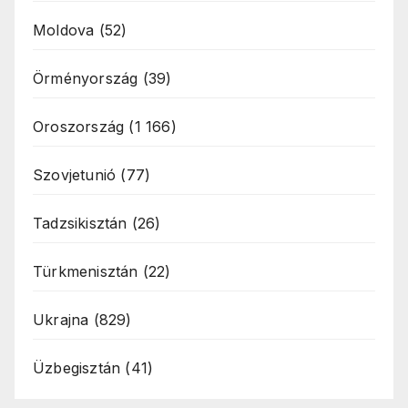
Moldova
(52)
Örményország
(39)
Oroszország
(1 166)
Szovjetunió
(77)
Tadzsikisztán
(26)
Türkmenisztán
(22)
Ukrajna
(829)
Üzbegisztán
(41)