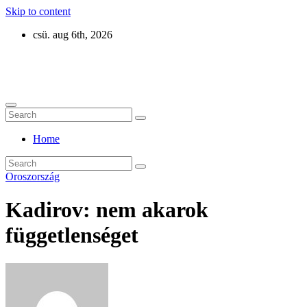
Skip to content
csü. aug 6th, 2026
Eurázsia
Home
Oroszország
Kadirov: nem akarok
függetlenséget