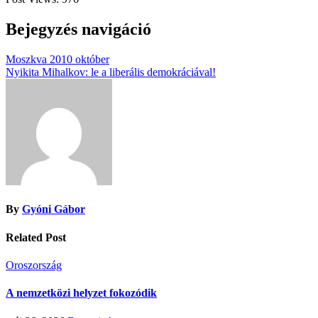
Bejegyzés navigáció
Moszkva 2010 október
Nyikita Mihalkov: le a liberális demokráciával!
By
Gyóni Gábor
Related Post
Oroszország
A nemzetközi helyzet fokozódik