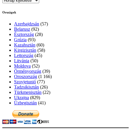
Országok
Azerbajdzsán
(57)
Belarusz
(92)
Észtország
(28)
Grúzia
(93)
Kazahsztán
(60)
Kirgizisztán
(58)
Lettország
(45)
Litvánia
(50)
Moldova
(52)
Örményország
(39)
Oroszország
(1 166)
Szovjetunió
(77)
Tadzsikisztán
(26)
Türkmenisztán
(22)
Ukrajna
(829)
Üzbegisztán
(41)