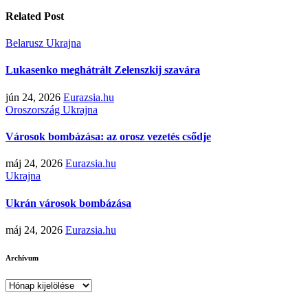
Related Post
Belarusz
Ukrajna
Lukasenko meghátrált Zelenszkij szavára
jún 24, 2026
Eurazsia.hu
Oroszország
Ukrajna
Városok bombázása: az orosz vezetés csődje
máj 24, 2026
Eurazsia.hu
Ukrajna
Ukrán városok bombázása
máj 24, 2026
Eurazsia.hu
Archívum
Archívum