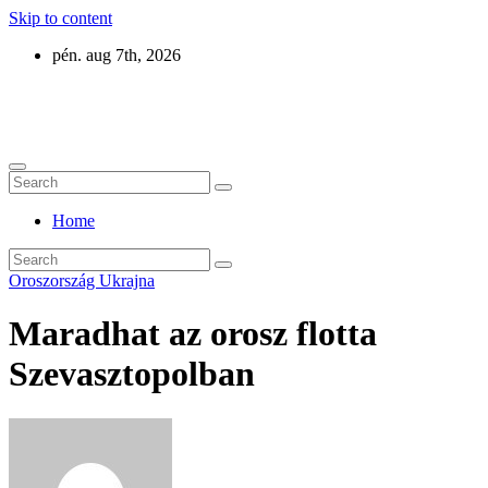
Skip to content
pén. aug 7th, 2026
Eurázsia
Home
Oroszország
Ukrajna
Maradhat az orosz flotta
Szevasztopolban