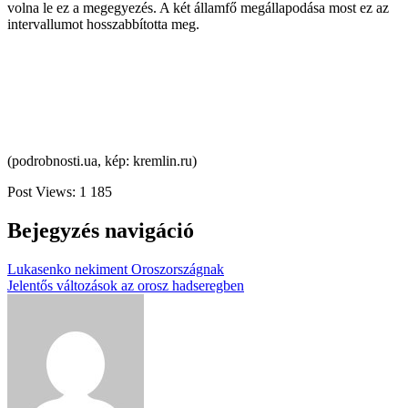
volna le ez a megegyezés. A két államfő megállapodása most ez az
intervallumot hosszabbította meg.
(podrobnosti.ua, kép: kremlin.ru)
Post Views:
1 185
Bejegyzés navigáció
Lukasenko nekiment Oroszországnak
Jelentős változások az orosz hadseregben