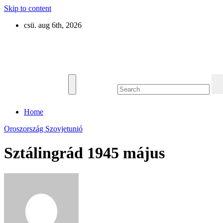
Skip to content
csü. aug 6th, 2026
Eurázsia
Home
Oroszország
Szovjetunió
Sztálingrád 1945 május