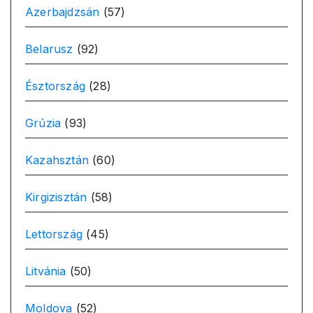
Azerbajdzsán
(57)
Belarusz
(92)
Észtország
(28)
Grúzia
(93)
Kazahsztán
(60)
Kirgizisztán
(58)
Lettország
(45)
Litvánia
(50)
Moldova
(52)