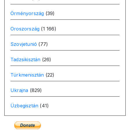
Örményország
(39)
Oroszország
(1 166)
Szovjetunió
(77)
Tadzsikisztán
(26)
Türkmenisztán
(22)
Ukrajna
(829)
Üzbegisztán
(41)